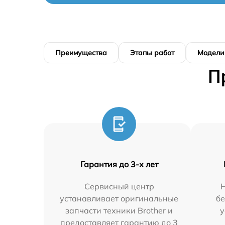
Преимущества
Этапы работ
Модели
П
Гарантия до 3-х лет
Сервисный центр
Н
устанавливает оригинальные
бе
запчасти техники Brother и
у
предоставляет гарантию до 3