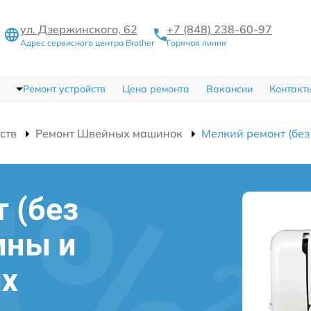
ул. Дзержинского, 62
+7 (848) 238-60-97
Адрес сервисного центра Brother
Горячая линия
Ремонт устройств
Цена ремонта
Вакансии
Контакт
ств
Ремонт Швейных машинок
Мелкий ремонт (без
 (без
ины и
ых