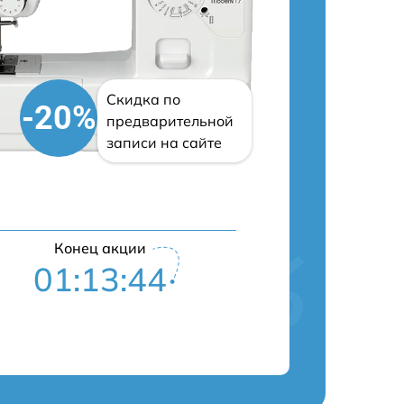
Скидка по
-20%
предварительной
записи на сайте
Конец акции
01:13:43