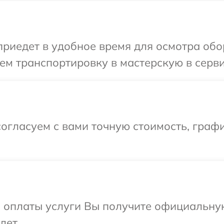
иедет в удобное время для осмотра обор
м транспортировку в мастерскую в серви
огласуем с вами точную стоимость, графи
и оплаты услуги Вы получите официальну
лет.