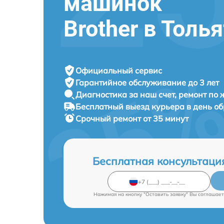
машинок
Brother в Толь
Официальный сервис
Гарантийное обслуживание
до 3 лет
Диагностика за наш счет,
ремонт по
Бесплатный выезд курьера
в день о
Срочный ремонт
от 35 минут
Бесплатная консультаци
Нажимая на кнопку "Оставить заявку" Вы соглашает