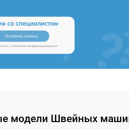
ия со специалистом
Оставить заявку
аетесь c
политикой конфиденциальности
е модели Швейных машин