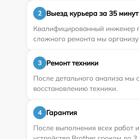
Выезд курьера за 35 минут
2
Квалифицированный инженер пр
сложного ремонта мы организуе
Ремонт техники
3
После детального анализа мы с
восстановлению техники.
Гарантия
4
После выполнения всех работ 
устройства Brother сроком до 3 