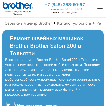
+7 (848) 238-60-97
Ежедневно с 9:00 до 21:00
Сервисный центр Brother
в
Позвонить
мне утром
Тольятти
Сервисный центр Brother
Каталог устройств
Ремо
Ремонт швейных машинок
Brother Brother Satori 200 в
Тольятти
Выполняем ремонт Brother Brother Satori 200 в Тольятти с
устранением неисправностей любой сложности. Проводим
диагностику, выявляем причины поломки, заменяем
неисправные детали и восстанавливаем
работоспособность устройства. Используем оригинальные
или рекомендованные производителем запчасти, после
ремонта выполняем проверку всех функций и
предоставляем гарантию.
Официальный сервис