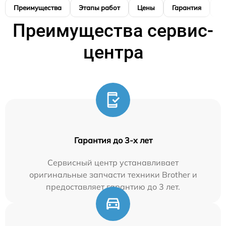
Преимущества
Этапы работ
Цены
Гарантия
М
Преимущества сервис-
центра
Гарантия до 3-х лет
Сервисный центр устанавливает
оригинальные запчасти техники Brother и
предоставляет гарантию до 3 лет.