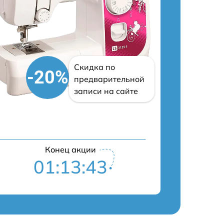
Скидка по
-20%
предварительной
записи на сайте
Конец акции
01:13:42