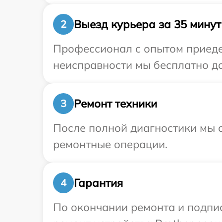
Выезд курьера за 35 минут
2
Профессионал с опытом приедет
неисправности мы бесплатно до
Ремонт техники
3
После полной диагностики мы с
ремонтные операции.
Гарантия
4
По окончании ремонта и подпи