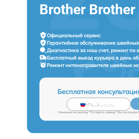
Brother Brothe
Официальный сервис
Гарантийное обслуживание
швейных 
Диагностика за наш счет,
ремонт по
Бесплатный выезд курьера
в день о
Ремонт нитенаправителя швейных 
Бесплатная консультаци
Нажимая на кнопку "Оставить заявку" Вы соглашает