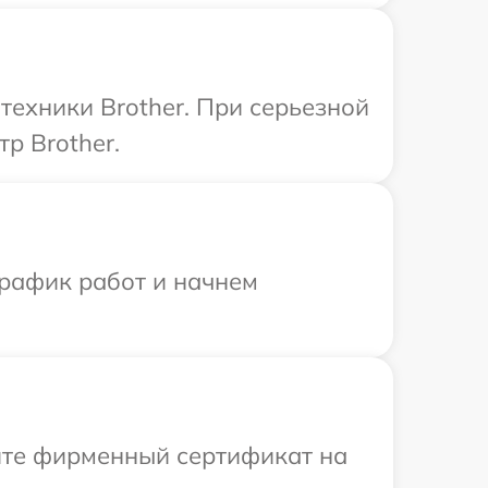
техники Brother. При серьезной
р Brother.
график работ и начнем
ите фирменный сертификат на