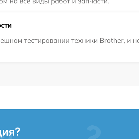
ом на все виды работ и запчасти.
сти
ешном тестировании техники Brother, и н
ция?