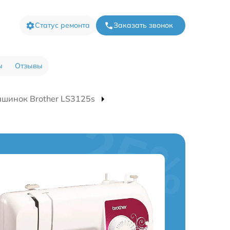
Статус ремонта
Заказать звонок
ы
Отзывы
шинок Brother LS3125s