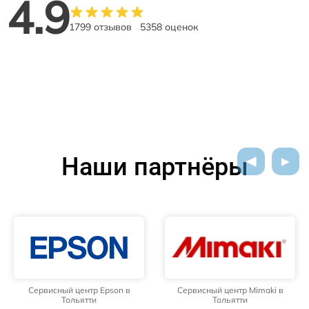
4.9
1799 отзывов
5358 оценок
Наши партнёры
Сервисный центр Epson в
Сервисный центр Mimaki в
Тольятти
Тольятти