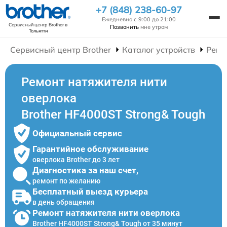
+7 (848) 238-60-97
Ежедневно с 9:00 до 21:00
Сервисный центр Brother
в
Позвонить
мне утром
Тольятти
Сервисный центр Brother
Каталог устройств
Ремо
Ремонт натяжителя нити
оверлока
Brother HF4000ST Strong& Tough
Официальный сервис
Гарантийное обслуживание
оверлока Brother до 3 лет
Диагностика за наш счет,
ремонт по желанию
Бесплатный выезд курьера
в день обращения
Ремонт натяжителя нити оверлока
Brother HF4000ST Strong& Tough от 35 минут