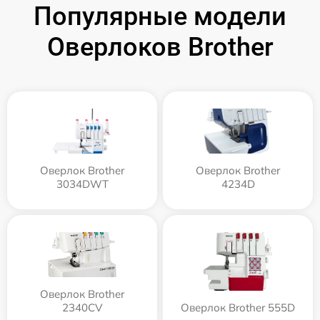
Популярные модели
Оверлоков Brother
Оверлок Brother
Оверлок Brother
3034DWT
4234D
Оверлок Brother
2340CV
Оверлок Brother 555D